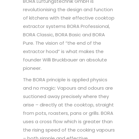
BORA Lüftungstechnik GmbH is
revolutionising the design and function
of kitchens with their effective cooktop
extractor systems BORA Professional,
BORA Classic, BORA Basic and BORA
Pure. The vision of “the end of the
extractor hood” is what makes the
founder Willi Bruckbauer an absolute
pioneer.
The BORA principle is applied physics
and no magic: Vapours and odours are
suctioned away precisely where they
arise – directly at the cooktop, straight
from pots, roasters, pans or grills. BORA
uses a cross flow which is greater than
the rising speed of the cooking vapours
– both simple and effective.