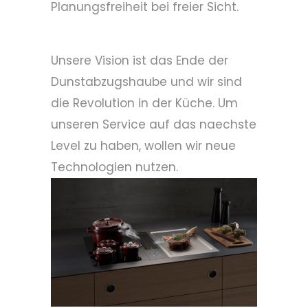
Planungsfreiheit bei freier Sicht.
Unsere Vision ist das Ende der
Dunstabzugshaube und wir sind
die Revolution in der Küche. Um
unseren Service auf das naechste
Level zu haben, wollen wir neue
Technologien nutzen.