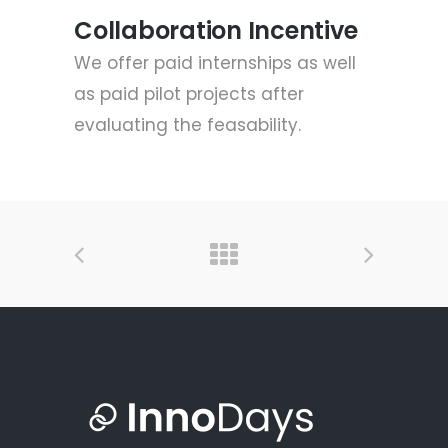
Collaboration Incentive
We offer paid internships as well
as paid pilot projects after
evaluating the feasability.